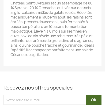
Château Saint Cyrgues est un assemblage de 80
% Syrah et 20 % Grenache, cultivés sur des sols
argilo-calcaires mêlés de galets roulés. Récoltés
mécaniquement à l’aube fin août, les raisins sont
éraflés, pressés doucement, puis fermentés à
basse température en fûts sans fermentation
malolactique. Élevé 4 à 6 mois sur lies fines en
cuve inox, ce vin révèle une robe rose très pâle et
brillante, des arômes de grenadine et d’agrumes,
ainsi qu’une bouche fraîche et gourmande. Idéal à
l’apéritif, il accompagne parfaitement une salade
César ou des grillades.
Recevez nos offres spéciales