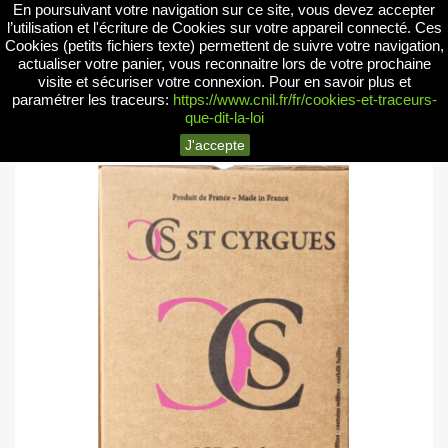
En poursuivant votre navigation sur ce site, vous devez accepter


l’utilisation et l'écriture de Cookies sur votre appareil connecté. Ces
Cookies (petits fichiers texte) permettent de suivre votre navigation,
actualiser votre panier, vous reconnaitre lors de votre prochaine
visite et sécuriser votre connexion.
Pour en savoir plus et
search
paramétrer les traceurs:
https://www.cnil.fr/fr/cookies-et-traceurs-
que-dit-la-loi
J'accepte