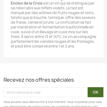
Enclos de la Croix
est un vin qui se distingue par
sa robe rubis aux reflets violets. Le nez est
marqué par des arômes de fruits rouges et noirs,
tandis que la bouche, tannique, offre des saveurs
de fraise, cerise et prune. La vinification se fait
par macération et fermentation traditionnelle en
cuve, suivie d’un élevage en cuve inox sur lies
fines. À servir entre 13 et 14°C, ce vin accompagne
parfaitement les viandes rouges et les fromages,
et peut être conservé entre 1 et 2 ans.
Recevez nos offres spéciales
Vous pouvez vous désinscrire à tout moment. Vous trouverez pour cela
nos informations de contact dans les conditions d'utilisation du site.