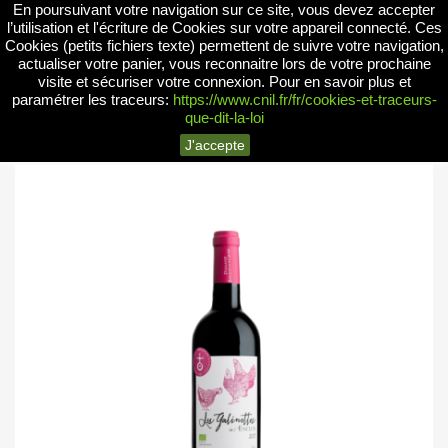
En poursuivant votre navigation sur ce site, vous devez accepter


l’utilisation et l'écriture de Cookies sur votre appareil connecté. Ces
Cookies (petits fichiers texte) permettent de suivre votre navigation,
actualiser votre panier, vous reconnaitre lors de votre prochaine
visite et sécuriser votre connexion.
Pour en savoir plus et
search
paramétrer les traceurs:
https://www.cnil.fr/fr/cookies-et-traceurs-
que-dit-la-loi
J'accepte