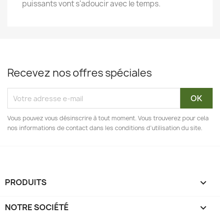
puissants vont s'adoucir avec le temps.
Recevez nos offres spéciales
Vous pouvez vous désinscrire à tout moment. Vous trouverez pour cela
nos informations de contact dans les conditions d'utilisation du site.
PRODUITS

NOTRE SOCIÉTÉ
