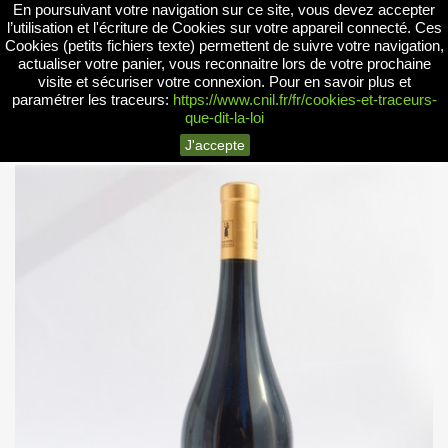
En poursuivant votre navigation sur ce site, vous devez accepter


l’utilisation et l'écriture de Cookies sur votre appareil connecté. Ces
Cookies (petits fichiers texte) permettent de suivre votre navigation,
actualiser votre panier, vous reconnaitre lors de votre prochaine
visite et sécuriser votre connexion.
Pour en savoir plus et
search
paramétrer les traceurs:
https://www.cnil.fr/fr/cookies-et-traceurs-
que-dit-la-loi
J'accepte